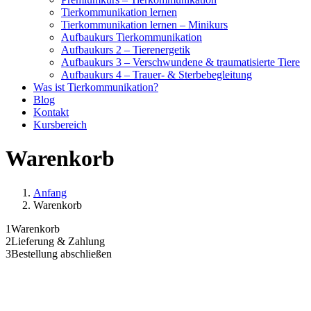
Tierkommunikation lernen
Tierkommunikation lernen – Minikurs
Aufbaukurs Tierkommunikation
Aufbaukurs 2 – Tierenergetik
Aufbaukurs 3 – Verschwundene & traumatisierte Tiere
Aufbaukurs 4 – Trauer- & Sterbebegleitung
Was ist Tierkommunikation?
Blog
Kontakt
Kursbereich
Warenkorb
Anfang
Warenkorb
1
Warenkorb
2
Lieferung & Zahlung
3
Bestellung abschließen