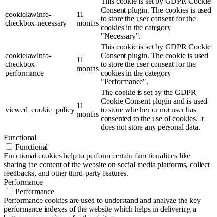
This cookie is set by GDPR Cookie
Consent plugin. The cookies is used
cookielawinfo-
11
to store the user consent for the
checkbox-necessary
months
cookies in the category
"Necessary".
This cookie is set by GDPR Cookie
cookielawinfo-
Consent plugin. The cookie is used
11
checkbox-
to store the user consent for the
months
performance
cookies in the category
"Performance".
The cookie is set by the GDPR
Cookie Consent plugin and is used
11
viewed_cookie_policy
to store whether or not user has
months
consented to the use of cookies. It
does not store any personal data.
Functional
Functional
Functional cookies help to perform certain functionalities like
sharing the content of the website on social media platforms, collect
feedbacks, and other third-party features.
Performance
Performance
Performance cookies are used to understand and analyze the key
performance indexes of the website which helps in delivering a