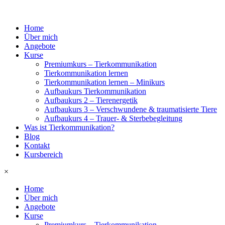
Home
Über mich
Angebote
Kurse
Premiumkurs – Tierkommunikation
Tierkommunikation lernen
Tierkommunikation lernen – Minikurs
Aufbaukurs Tierkommunikation
Aufbaukurs 2 – Tierenergetik
Aufbaukurs 3 – Verschwundene & traumatisierte Tiere
Aufbaukurs 4 – Trauer- & Sterbebegleitung
Was ist Tierkommunikation?
Blog
Kontakt
Kursbereich
×
Home
Über mich
Angebote
Kurse
Premiumkurs – Tierkommunikation