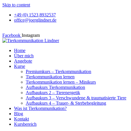
Skip to content
+49 (0) 1523 8932537
office@joerglindner.de
Facebook
Instagram
Home
Über mich
Angebote
Kurse
Premiumkurs – Tierkommunikation
Tierkommunikation lernen
Tierkommunikation lernen – Minikurs
Aufbaukurs Tierkommunikation
Aufbaukurs 2 – Tierenergetik
Aufbaukurs 3 – Verschwundene & traumatisierte Tiere
Aufbaukurs 4 – Trauer- & Sterbebegleitung
Was ist Tierkommunikation?
Blog
Kontakt
Kursbereich