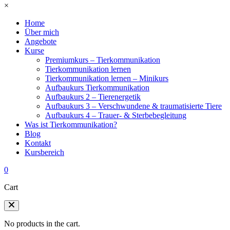
×
Home
Über mich
Angebote
Kurse
Premiumkurs – Tierkommunikation
Tierkommunikation lernen
Tierkommunikation lernen – Minikurs
Aufbaukurs Tierkommunikation
Aufbaukurs 2 – Tierenergetik
Aufbaukurs 3 – Verschwundene & traumatisierte Tiere
Aufbaukurs 4 – Trauer- & Sterbebegleitung
Was ist Tierkommunikation?
Blog
Kontakt
Kursbereich
0
Cart
No products in the cart.