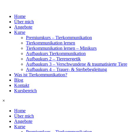
Home
Über mich
Angebote
Kurse
Premiumkurs – Tierkommunikation
Tierkommunikation lernen
Tierkommunikation lernen – Minikurs
Aufbaukurs Tierkommunikation
Aufbaukurs 2 – Tierenergetik
Aufbaukurs 3 – Verschwundene & traumatisierte Tiere
Aufbaukurs 4 – Trauer- & Sterbebegleitung
Was ist Tierkommunikation?
Blog
Kontakt
Kursbereich
×
Home
Über mich
Angebote
Kurse
Premiumkurs – Tierkommunikation