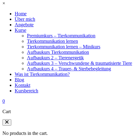
×
Home
Über mich
Angebote
Kurse
Premiumkurs – Tierkommunikation
Tierkommunikation lernen
Tierkommunikation lernen – Minikurs
Aufbaukurs Tierkommunikation
Aufbaukurs 2 – Tierenergetik
Aufbaukurs 3 – Verschwundene & traumatisierte Tiere
Aufbaukurs 4 – Trauer- & Sterbebegleitung
Was ist Tierkommunikation?
Blog
Kontakt
Kursbereich
0
Cart
No products in the cart.