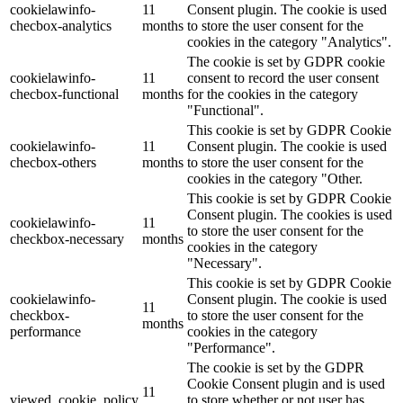
cookielawinfo-
11
Consent plugin. The cookie is used
checbox-analytics
months
to store the user consent for the
cookies in the category "Analytics".
The cookie is set by GDPR cookie
cookielawinfo-
11
consent to record the user consent
checbox-functional
months
for the cookies in the category
"Functional".
This cookie is set by GDPR Cookie
cookielawinfo-
11
Consent plugin. The cookie is used
checbox-others
months
to store the user consent for the
cookies in the category "Other.
This cookie is set by GDPR Cookie
Consent plugin. The cookies is used
cookielawinfo-
11
to store the user consent for the
checkbox-necessary
months
cookies in the category
"Necessary".
This cookie is set by GDPR Cookie
cookielawinfo-
Consent plugin. The cookie is used
11
checkbox-
to store the user consent for the
months
performance
cookies in the category
"Performance".
The cookie is set by the GDPR
Cookie Consent plugin and is used
11
viewed_cookie_policy
to store whether or not user has