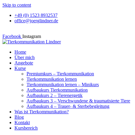
Skip to content
+49 (0) 1523 8932537
office@joerglindner.de
Facebook
Instagram
Home
Über mich
Angebote
Kurse
Premiumkurs – Tierkommunikation
Tierkommunikation lernen
Tierkommunikation lernen – Minikurs
Aufbaukurs Tierkommunikation
Aufbaukurs 2 – Tierenergetik
Aufbaukurs 3 – Verschwundene & traumatisierte Tiere
Aufbaukurs 4 – Trauer- & Sterbebegleitung
Was ist Tierkommunikation?
Blog
Kontakt
Kursbereich