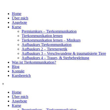
Home
Über mich
Angebote
Kurse
Premiumkurs – Tierkommunikation
Tierkommunikation lernen
Tierkommunikation lernen – Minikurs
Aufbaukurs Tierkommunikation
Aufbaukurs 2 – Tierenergetik
Aufbaukurs 3 – Verschwundene & traumatisierte Tiere
Aufbaukurs 4 – Trauer- & Sterbebegleitung
Was ist Tierkommunikation?
Blog
Kontakt
Kursbereich
×
Home
Über mich
Angebote
Kurse
Premiumkurs – Tierkommunikation