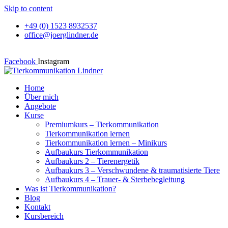
Skip to content
+49 (0) 1523 8932537
office@joerglindner.de
Facebook
Instagram
Home
Über mich
Angebote
Kurse
Premiumkurs – Tierkommunikation
Tierkommunikation lernen
Tierkommunikation lernen – Minikurs
Aufbaukurs Tierkommunikation
Aufbaukurs 2 – Tierenergetik
Aufbaukurs 3 – Verschwundene & traumatisierte Tiere
Aufbaukurs 4 – Trauer- & Sterbebegleitung
Was ist Tierkommunikation?
Blog
Kontakt
Kursbereich