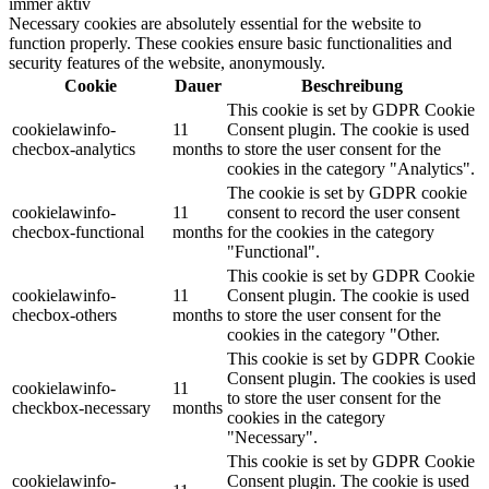
immer aktiv
Necessary cookies are absolutely essential for the website to
function properly. These cookies ensure basic functionalities and
security features of the website, anonymously.
Cookie
Dauer
Beschreibung
This cookie is set by GDPR Cookie
cookielawinfo-
11
Consent plugin. The cookie is used
checbox-analytics
months
to store the user consent for the
cookies in the category "Analytics".
The cookie is set by GDPR cookie
cookielawinfo-
11
consent to record the user consent
checbox-functional
months
for the cookies in the category
"Functional".
This cookie is set by GDPR Cookie
cookielawinfo-
11
Consent plugin. The cookie is used
checbox-others
months
to store the user consent for the
cookies in the category "Other.
This cookie is set by GDPR Cookie
Consent plugin. The cookies is used
cookielawinfo-
11
to store the user consent for the
checkbox-necessary
months
cookies in the category
"Necessary".
This cookie is set by GDPR Cookie
cookielawinfo-
Consent plugin. The cookie is used