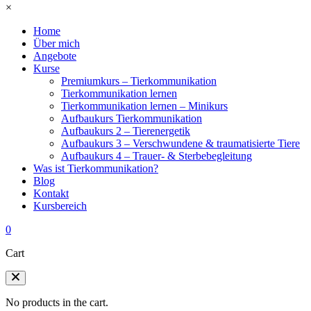
×
Home
Über mich
Angebote
Kurse
Premiumkurs – Tierkommunikation
Tierkommunikation lernen
Tierkommunikation lernen – Minikurs
Aufbaukurs Tierkommunikation
Aufbaukurs 2 – Tierenergetik
Aufbaukurs 3 – Verschwundene & traumatisierte Tiere
Aufbaukurs 4 – Trauer- & Sterbebegleitung
Was ist Tierkommunikation?
Blog
Kontakt
Kursbereich
0
Cart
No products in the cart.