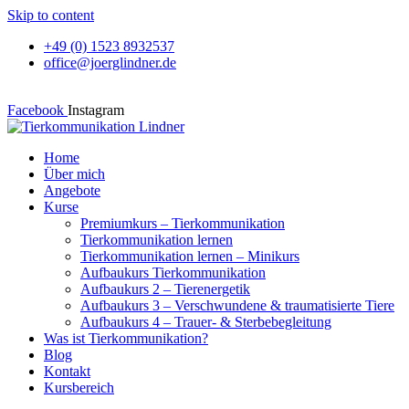
Skip to content
+49 (0) 1523 8932537
office@joerglindner.de
Facebook
Instagram
Home
Über mich
Angebote
Kurse
Premiumkurs – Tierkommunikation
Tierkommunikation lernen
Tierkommunikation lernen – Minikurs
Aufbaukurs Tierkommunikation
Aufbaukurs 2 – Tierenergetik
Aufbaukurs 3 – Verschwundene & traumatisierte Tiere
Aufbaukurs 4 – Trauer- & Sterbebegleitung
Was ist Tierkommunikation?
Blog
Kontakt
Kursbereich