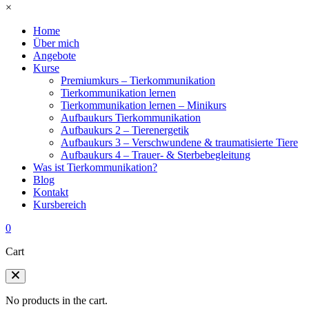
×
Home
Über mich
Angebote
Kurse
Premiumkurs – Tierkommunikation
Tierkommunikation lernen
Tierkommunikation lernen – Minikurs
Aufbaukurs Tierkommunikation
Aufbaukurs 2 – Tierenergetik
Aufbaukurs 3 – Verschwundene & traumatisierte Tiere
Aufbaukurs 4 – Trauer- & Sterbebegleitung
Was ist Tierkommunikation?
Blog
Kontakt
Kursbereich
0
Cart
No products in the cart.