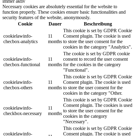
immer aktiv
Necessary cookies are absolutely essential for the website to
function properly. These cookies ensure basic functionalities and
security features of the website, anonymously.
Cookie
Dauer
Beschreibung
This cookie is set by GDPR Cookie
cookielawinfo-
11
Consent plugin. The cookie is used
checbox-analytics
months
to store the user consent for the
cookies in the category "Analytics".
The cookie is set by GDPR cookie
cookielawinfo-
11
consent to record the user consent
checbox-functional
months
for the cookies in the category
"Functional".
This cookie is set by GDPR Cookie
cookielawinfo-
11
Consent plugin. The cookie is used
checbox-others
months
to store the user consent for the
cookies in the category "Other.
This cookie is set by GDPR Cookie
Consent plugin. The cookies is used
cookielawinfo-
11
to store the user consent for the
checkbox-necessary
months
cookies in the category
"Necessary".
This cookie is set by GDPR Cookie
cookielawinfo-
Consent plugin. The cookie is used