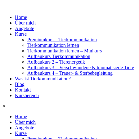
Home
Über mich
Angebote
Kurse
Premiumkurs – Tierkommunikation
Tierkommunikation lernen
Tierkommunikation lernen – Minikurs
Aufbaukurs Tierkommunikation
Aufbaukurs 2 – Tierenergetik
Aufbaukurs 3 – Verschwundene & traumatisierte Tiere
Aufbaukurs 4 – Trauer- & Sterbebegleitung
Was ist Tierkommunikation?
Blog
Kontakt
Kursbereich
×
Home
Über mich
Angebote
Kurse
Premiumkurs – Tierkommunikation