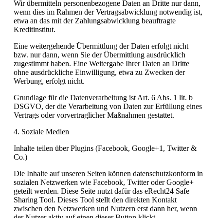
Wir übermitteln personenbezogene Daten an Dritte nur dann,
wenn dies im Rahmen der Vertragsabwicklung notwendig ist,
etwa an das mit der Zahlungsabwicklung beauftragte
Kreditinstitut.
Eine weitergehende Übermittlung der Daten erfolgt nicht
bzw. nur dann, wenn Sie der Übermittlung ausdrücklich
zugestimmt haben. Eine Weitergabe Ihrer Daten an Dritte
ohne ausdrückliche Einwilligung, etwa zu Zwecken der
Werbung, erfolgt nicht.
Grundlage für die Datenverarbeitung ist Art. 6 Abs. 1 lit. b
DSGVO, der die Verarbeitung von Daten zur Erfüllung eines
Vertrags oder vorvertraglicher Maßnahmen gestattet.
4. Soziale Medien
Inhalte teilen über Plugins (Facebook, Google+1, Twitter &
Co.)
Die Inhalte auf unseren Seiten können datenschutzkonform in
sozialen Netzwerken wie Facebook, Twitter oder Google+
geteilt werden. Diese Seite nutzt dafür das eRecht24 Safe
Sharing Tool. Dieses Tool stellt den direkten Kontakt
zwischen den Netzwerken und Nutzern erst dann her, wenn
der Nutzer aktiv auf einen dieser Button klickt.