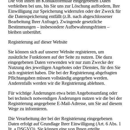
Die von Ihnen im Kontaktformular eingegebenen Daten
verbleiben bei uns, bis Sie uns zur Löschung auffordern, Ihre
Einwilligung zur Speicherung widerrufen oder der Zweck für
die Datenspeicherung entfällt (z.B. nach abgeschlossener
Bearbeitung Ihrer Anfrage). Zwingende gesetzliche
Bestimmungen – insbesondere Aufbewahrungsfristen –
bleiben unberührt.
Registrierung auf dieser Website
Sie können sich auf unserer Website registrieren, um
zusätzliche Funktionen auf der Seite zu nutzen. Die dazu
eingegebenen Daten verwenden wir nur zum Zwecke der
Nutzung des jeweiligen Angebotes oder Dienstes, für den Sie
sich registriert haben. Die bei der Registrierung abgefragten
Pflichtangaben müssen vollständig angegeben werden.
Anderenfalls werden wir die Registrierung ablehnen.
Für wichtige Änderungen etwa beim Angebotsumfang oder
bei technisch notwendigen Änderungen nutzen wir die bei der
Registrierung angegebene E-Mail-Adresse, um Sie auf diesem
Wege zu informieren.
Die Verarbeitung der bei der Registrierung eingegebenen
Daten erfolgt auf Grundlage Ihrer Einwilligung (Art. 6 Abs. 1
lit. a DSGVO). Sie können eine von Ihnen erteilte