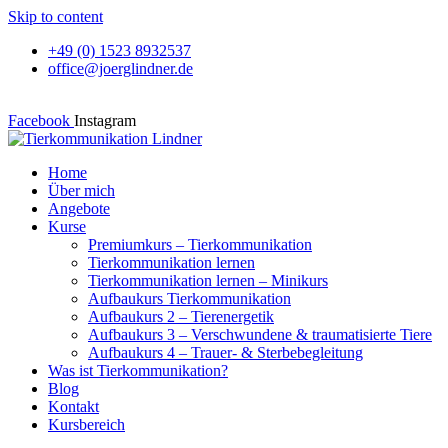
Skip to content
+49 (0) 1523 8932537
office@joerglindner.de
Facebook
Instagram
Home
Über mich
Angebote
Kurse
Premiumkurs – Tierkommunikation
Tierkommunikation lernen
Tierkommunikation lernen – Minikurs
Aufbaukurs Tierkommunikation
Aufbaukurs 2 – Tierenergetik
Aufbaukurs 3 – Verschwundene & traumatisierte Tiere
Aufbaukurs 4 – Trauer- & Sterbebegleitung
Was ist Tierkommunikation?
Blog
Kontakt
Kursbereich