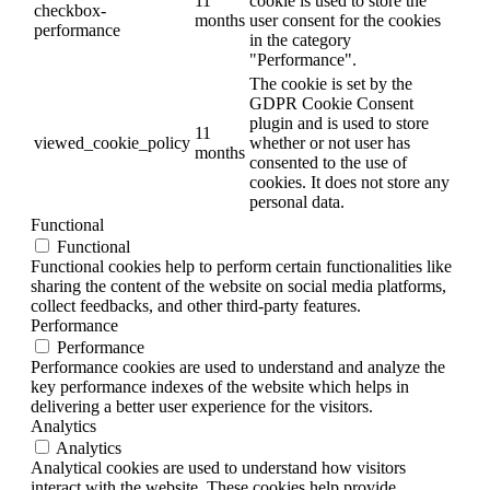
11
cookie is used to store the
checkbox-
months
user consent for the cookies
performance
in the category
"Performance".
The cookie is set by the
GDPR Cookie Consent
plugin and is used to store
11
viewed_cookie_policy
whether or not user has
months
consented to the use of
cookies. It does not store any
personal data.
Functional
Functional
Functional cookies help to perform certain functionalities like
sharing the content of the website on social media platforms,
collect feedbacks, and other third-party features.
Performance
Performance
Performance cookies are used to understand and analyze the
key performance indexes of the website which helps in
delivering a better user experience for the visitors.
Analytics
Analytics
Analytical cookies are used to understand how visitors
interact with the website. These cookies help provide