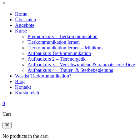
×
Home
Über mich
Angebote
Kurse
Premiumkurs – Tierkommunikation
Tierkommunikation lernen
Tierkommunikation lernen – Minikurs
Aufbaukurs Tierkommunikation
Aufbaukurs 2 – Tierenergetik
Aufbaukurs 3 – Verschwundene & traumatisierte Tiere
Aufbaukurs 4 – Trauer- & Sterbebegleitung
Was ist Tierkommunikation?
Blog
Kontakt
Kursbereich
0
Cart
No products in the cart.