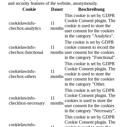
and security features of the website, anonymously.
Cookie
Dauer
Beschreibung
This cookie is set by GDPR
Cookie Consent plugin. The
cookielawinfo-
11
cookie is used to store the
checbox-analytics
months
user consent for the cookies
in the category "Analytics".
The cookie is set by GDPR
cookielawinfo-
11
cookie consent to record the
checbox-functional
months
user consent for the cookies
in the category "Functional".
This cookie is set by GDPR
Cookie Consent plugin. The
cookielawinfo-
11
cookie is used to store the
checbox-others
months
user consent for the cookies
in the category "Other.
This cookie is set by GDPR
Cookie Consent plugin. The
cookielawinfo-
11
cookies is used to store the
checkbox-necessary
months
user consent for the cookies
in the category "Necessary".
This cookie is set by GDPR
Cookie Consent plugin. The
cookielawinfo-