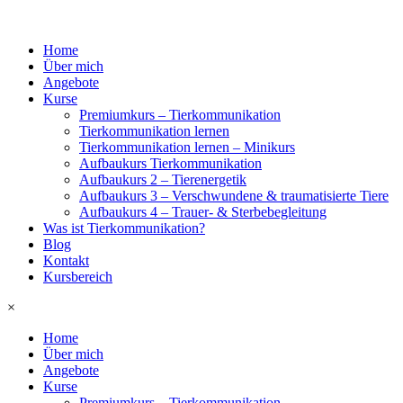
Home
Über mich
Angebote
Kurse
Premiumkurs – Tierkommunikation
Tierkommunikation lernen
Tierkommunikation lernen – Minikurs
Aufbaukurs Tierkommunikation
Aufbaukurs 2 – Tierenergetik
Aufbaukurs 3 – Verschwundene & traumatisierte Tiere
Aufbaukurs 4 – Trauer- & Sterbebegleitung
Was ist Tierkommunikation?
Blog
Kontakt
Kursbereich
×
Home
Über mich
Angebote
Kurse
Premiumkurs – Tierkommunikation