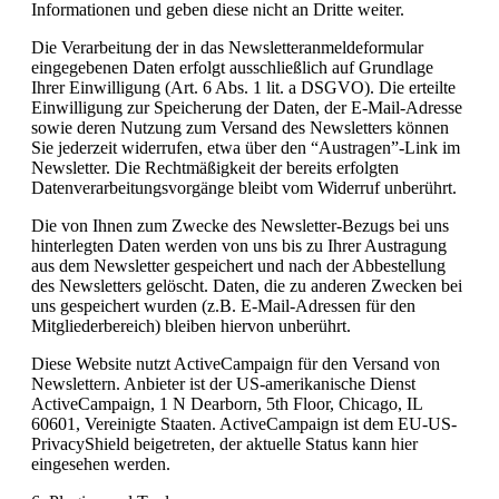
Informationen und geben diese nicht an Dritte weiter.
Die Verarbeitung der in das Newsletteranmeldeformular
eingegebenen Daten erfolgt ausschließlich auf Grundlage
Ihrer Einwilligung (Art. 6 Abs. 1 lit. a DSGVO). Die erteilte
Einwilligung zur Speicherung der Daten, der E-Mail-Adresse
sowie deren Nutzung zum Versand des Newsletters können
Sie jederzeit widerrufen, etwa über den “Austragen”-Link im
Newsletter. Die Rechtmäßigkeit der bereits erfolgten
Datenverarbeitungsvorgänge bleibt vom Widerruf unberührt.
Die von Ihnen zum Zwecke des Newsletter-Bezugs bei uns
hinterlegten Daten werden von uns bis zu Ihrer Austragung
aus dem Newsletter gespeichert und nach der Abbestellung
des Newsletters gelöscht. Daten, die zu anderen Zwecken bei
uns gespeichert wurden (z.B. E-Mail-Adressen für den
Mitgliederbereich) bleiben hiervon unberührt.
Diese Website nutzt ActiveCampaign für den Versand von
Newslettern. Anbieter ist der US-amerikanische Dienst
ActiveCampaign, 1 N Dearborn, 5th Floor, Chicago, IL
60601, Vereinigte Staaten. ActiveCampaign ist dem EU-US-
PrivacyShield beigetreten, der aktuelle Status kann hier
eingesehen werden.