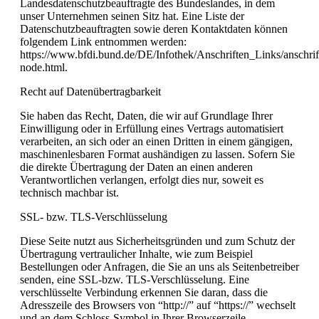
Landesdatenschutzbeauftragte des Bundeslandes, in dem
unser Unternehmen seinen Sitz hat. Eine Liste der
Datenschutzbeauftragten sowie deren Kontaktdaten können
folgendem Link entnommen werden:
https://www.bfdi.bund.de/DE/Infothek/Anschriften_Links/anschrif
node.html.
Recht auf Datenübertragbarkeit
Sie haben das Recht, Daten, die wir auf Grundlage Ihrer
Einwilligung oder in Erfüllung eines Vertrags automatisiert
verarbeiten, an sich oder an einen Dritten in einem gängigen,
maschinenlesbaren Format aushändigen zu lassen. Sofern Sie
die direkte Übertragung der Daten an einen anderen
Verantwortlichen verlangen, erfolgt dies nur, soweit es
technisch machbar ist.
SSL- bzw. TLS-Verschlüsselung
Diese Seite nutzt aus Sicherheitsgründen und zum Schutz der
Übertragung vertraulicher Inhalte, wie zum Beispiel
Bestellungen oder Anfragen, die Sie an uns als Seitenbetreiber
senden, eine SSL-bzw. TLS-Verschlüsselung. Eine
verschlüsselte Verbindung erkennen Sie daran, dass die
Adresszeile des Browsers von “http://” auf “https://” wechselt
und an dem Schloss-Symbol in Ihrer Browserzeile.