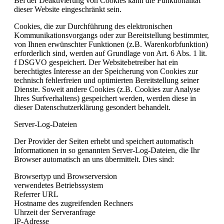
Bei der Deaktivierung von Cookies kann die Funktionalität
dieser Website eingeschränkt sein.
Cookies, die zur Durchführung des elektronischen
Kommunikationsvorgangs oder zur Bereitstellung bestimmter,
von Ihnen erwünschter Funktionen (z.B. Warenkorbfunktion)
erforderlich sind, werden auf Grundlage von Art. 6 Abs. 1 lit.
f DSGVO gespeichert. Der Websitebetreiber hat ein
berechtigtes Interesse an der Speicherung von Cookies zur
technisch fehlerfreien und optimierten Bereitstellung seiner
Dienste. Soweit andere Cookies (z.B. Cookies zur Analyse
Ihres Surfverhaltens) gespeichert werden, werden diese in
dieser Datenschutzerklärung gesondert behandelt.
Server-Log-Dateien
Der Provider der Seiten erhebt und speichert automatisch
Informationen in so genannten Server-Log-Dateien, die Ihr
Browser automatisch an uns übermittelt. Dies sind:
Browsertyp und Browserversion
verwendetes Betriebssystem
Referrer URL
Hostname des zugreifenden Rechners
Uhrzeit der Serveranfrage
IP-Adresse