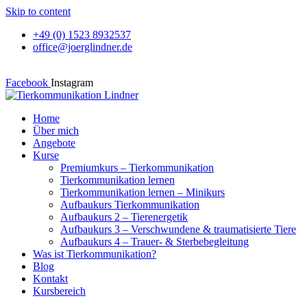
Skip to content
+49 (0) 1523 8932537
office@joerglindner.de
Facebook
Instagram
Home
Über mich
Angebote
Kurse
Premiumkurs – Tierkommunikation
Tierkommunikation lernen
Tierkommunikation lernen – Minikurs
Aufbaukurs Tierkommunikation
Aufbaukurs 2 – Tierenergetik
Aufbaukurs 3 – Verschwundene & traumatisierte Tiere
Aufbaukurs 4 – Trauer- & Sterbebegleitung
Was ist Tierkommunikation?
Blog
Kontakt
Kursbereich