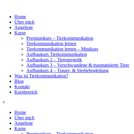
Home
Über mich
Angebote
Kurse
Premiumkurs – Tierkommunikation
Tierkommunikation lernen
Tierkommunikation lernen – Minikurs
Aufbaukurs Tierkommunikation
Aufbaukurs 2 – Tierenergetik
Aufbaukurs 3 – Verschwundene & traumatisierte Tiere
Aufbaukurs 4 – Trauer- & Sterbebegleitung
Was ist Tierkommunikation?
Blog
Kontakt
Kursbereich
×
Home
Über mich
Angebote
Kurse
Premiumkurs – Tierkommunikation