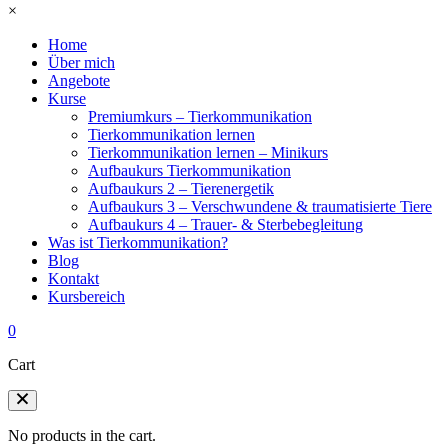
×
Home
Über mich
Angebote
Kurse
Premiumkurs – Tierkommunikation
Tierkommunikation lernen
Tierkommunikation lernen – Minikurs
Aufbaukurs Tierkommunikation
Aufbaukurs 2 – Tierenergetik
Aufbaukurs 3 – Verschwundene & traumatisierte Tiere
Aufbaukurs 4 – Trauer- & Sterbebegleitung
Was ist Tierkommunikation?
Blog
Kontakt
Kursbereich
0
Cart
No products in the cart.