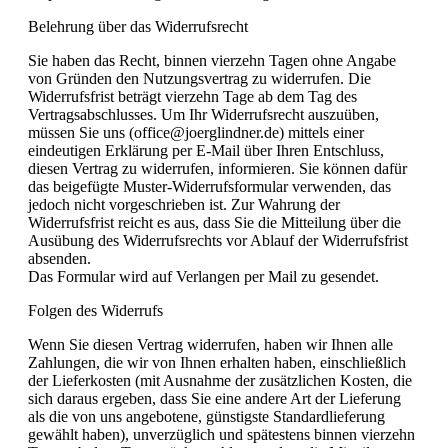
Belehrung über das Widerrufsrecht
Sie haben das Recht, binnen vierzehn Tagen ohne Angabe
von Gründen den Nutzungsvertrag zu widerrufen. Die
Widerrufsfrist beträgt vierzehn Tage ab dem Tag des
Vertragsabschlusses. Um Ihr Widerrufsrecht auszuüben,
müssen Sie uns (office@joerglindner.de) mittels einer
eindeutigen Erklärung per E-Mail über Ihren Entschluss,
diesen Vertrag zu widerrufen, informieren. Sie können dafür
das beigefügte Muster-Widerrufsformular verwenden, das
jedoch nicht vorgeschrieben ist. Zur Wahrung der
Widerrufsfrist reicht es aus, dass Sie die Mitteilung über die
Ausübung des Widerrufsrechts vor Ablauf der Widerrufsfrist
absenden.
Das Formular wird auf Verlangen per Mail zu gesendet.
Folgen des Widerrufs
Wenn Sie diesen Vertrag widerrufen, haben wir Ihnen alle
Zahlungen, die wir von Ihnen erhalten haben, einschließlich
der Lieferkosten (mit Ausnahme der zusätzlichen Kosten, die
sich daraus ergeben, dass Sie eine andere Art der Lieferung
als die von uns angebotene, günstigste Standardlieferung
gewählt haben), unverzüglich und spätestens binnen vierzehn