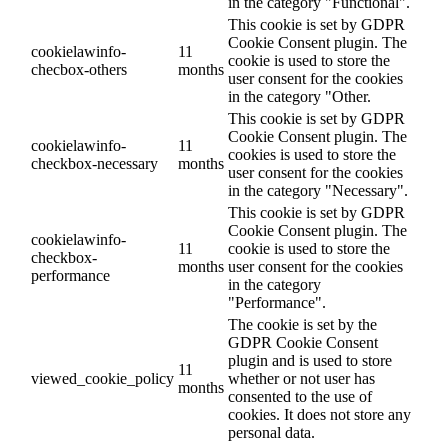
in the category "Functional".
This cookie is set by GDPR
Cookie Consent plugin. The
cookielawinfo-
11
cookie is used to store the
checbox-others
months
user consent for the cookies
in the category "Other.
This cookie is set by GDPR
Cookie Consent plugin. The
cookielawinfo-
11
cookies is used to store the
checkbox-necessary
months
user consent for the cookies
in the category "Necessary".
This cookie is set by GDPR
Cookie Consent plugin. The
cookielawinfo-
11
cookie is used to store the
checkbox-
months
user consent for the cookies
performance
in the category
"Performance".
The cookie is set by the
GDPR Cookie Consent
plugin and is used to store
11
viewed_cookie_policy
whether or not user has
months
consented to the use of
cookies. It does not store any
personal data.