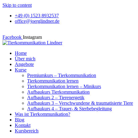
Skip to content
+49 (0) 1523 8932537
office@joerglindner.de
Facebook
Instagram
Home
Über mich
Angebote
Kurse
Premiumkurs – Tierkommunikation
Tierkommunikation lernen
Tierkommunikation lernen – Minikurs
Aufbaukurs Tierkommunikation
Aufbaukurs 2 – Tierenergetik
Aufbaukurs 3 – Verschwundene & traumatisierte Tiere
Aufbaukurs 4 – Trauer- & Sterbebegleitung
Was ist Tierkommunikation?
Blog
Kontakt
Kursbereich