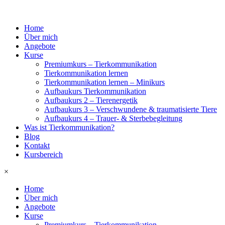
Home
Über mich
Angebote
Kurse
Premiumkurs – Tierkommunikation
Tierkommunikation lernen
Tierkommunikation lernen – Minikurs
Aufbaukurs Tierkommunikation
Aufbaukurs 2 – Tierenergetik
Aufbaukurs 3 – Verschwundene & traumatisierte Tiere
Aufbaukurs 4 – Trauer- & Sterbebegleitung
Was ist Tierkommunikation?
Blog
Kontakt
Kursbereich
×
Home
Über mich
Angebote
Kurse
Premiumkurs – Tierkommunikation