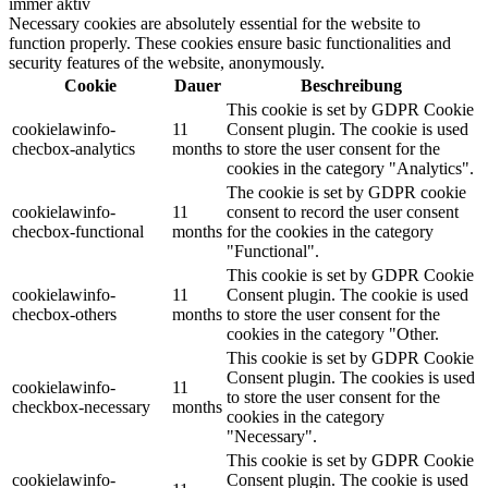
immer aktiv
Necessary cookies are absolutely essential for the website to
function properly. These cookies ensure basic functionalities and
security features of the website, anonymously.
Cookie
Dauer
Beschreibung
This cookie is set by GDPR Cookie
cookielawinfo-
11
Consent plugin. The cookie is used
checbox-analytics
months
to store the user consent for the
cookies in the category "Analytics".
The cookie is set by GDPR cookie
cookielawinfo-
11
consent to record the user consent
checbox-functional
months
for the cookies in the category
"Functional".
This cookie is set by GDPR Cookie
cookielawinfo-
11
Consent plugin. The cookie is used
checbox-others
months
to store the user consent for the
cookies in the category "Other.
This cookie is set by GDPR Cookie
Consent plugin. The cookies is used
cookielawinfo-
11
to store the user consent for the
checkbox-necessary
months
cookies in the category
"Necessary".
This cookie is set by GDPR Cookie
cookielawinfo-
Consent plugin. The cookie is used