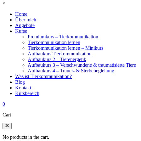
×
Home
Über mich
Angebote
Kurse
Premiumkurs – Tierkommunikation
Tierkommunikation lernen
Tierkommunikation lernen – Minikurs
Aufbaukurs Tierkommunikation
Aufbaukurs 2 – Tierenergetik
Aufbaukurs 3 – Verschwundene & traumatisierte Tiere
Aufbaukurs 4 – Trauer- & Sterbebegleitung
Was ist Tierkommunikation?
Blog
Kontakt
Kursbereich
0
Cart
No products in the cart.