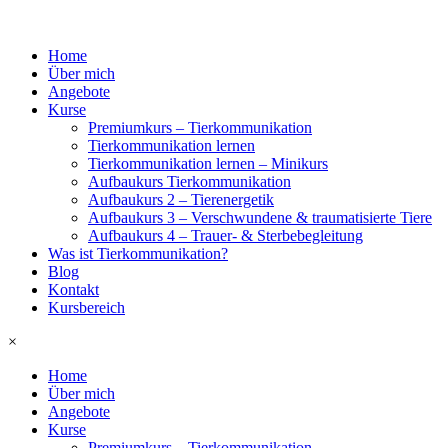
Home
Über mich
Angebote
Kurse
Premiumkurs – Tierkommunikation
Tierkommunikation lernen
Tierkommunikation lernen – Minikurs
Aufbaukurs Tierkommunikation
Aufbaukurs 2 – Tierenergetik
Aufbaukurs 3 – Verschwundene & traumatisierte Tiere
Aufbaukurs 4 – Trauer- & Sterbebegleitung
Was ist Tierkommunikation?
Blog
Kontakt
Kursbereich
×
Home
Über mich
Angebote
Kurse
Premiumkurs – Tierkommunikation