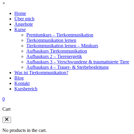
×
Home
Über mich
Angebote
Kurse
Premiumkurs – Tierkommunikation
Tierkommunikation lernen
Tierkommunikation lernen – Minikurs
Aufbaukurs Tierkommunikation
Aufbaukurs 2 – Tierenergetik
Aufbaukurs 3 – Verschwundene & traumatisierte Tiere
Aufbaukurs 4 – Trauer- & Sterbebegleitung
Was ist Tierkommunikation?
Blog
Kontakt
Kursbereich
0
Cart
No products in the cart.