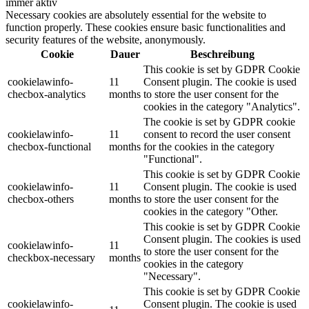
immer aktiv
Necessary cookies are absolutely essential for the website to
function properly. These cookies ensure basic functionalities and
security features of the website, anonymously.
Cookie
Dauer
Beschreibung
This cookie is set by GDPR Cookie
cookielawinfo-
11
Consent plugin. The cookie is used
checbox-analytics
months
to store the user consent for the
cookies in the category "Analytics".
The cookie is set by GDPR cookie
cookielawinfo-
11
consent to record the user consent
checbox-functional
months
for the cookies in the category
"Functional".
This cookie is set by GDPR Cookie
cookielawinfo-
11
Consent plugin. The cookie is used
checbox-others
months
to store the user consent for the
cookies in the category "Other.
This cookie is set by GDPR Cookie
Consent plugin. The cookies is used
cookielawinfo-
11
to store the user consent for the
checkbox-necessary
months
cookies in the category
"Necessary".
This cookie is set by GDPR Cookie
cookielawinfo-
Consent plugin. The cookie is used