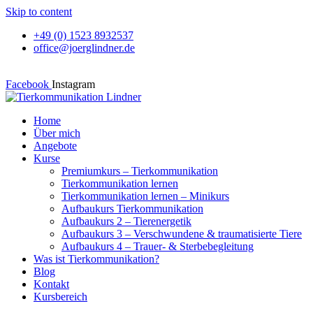
Skip to content
+49 (0) 1523 8932537
office@joerglindner.de
Facebook
Instagram
Home
Über mich
Angebote
Kurse
Premiumkurs – Tierkommunikation
Tierkommunikation lernen
Tierkommunikation lernen – Minikurs
Aufbaukurs Tierkommunikation
Aufbaukurs 2 – Tierenergetik
Aufbaukurs 3 – Verschwundene & traumatisierte Tiere
Aufbaukurs 4 – Trauer- & Sterbebegleitung
Was ist Tierkommunikation?
Blog
Kontakt
Kursbereich